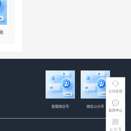
息
在线客服
客服微信号
微信公众号
会员中心
公 众 号