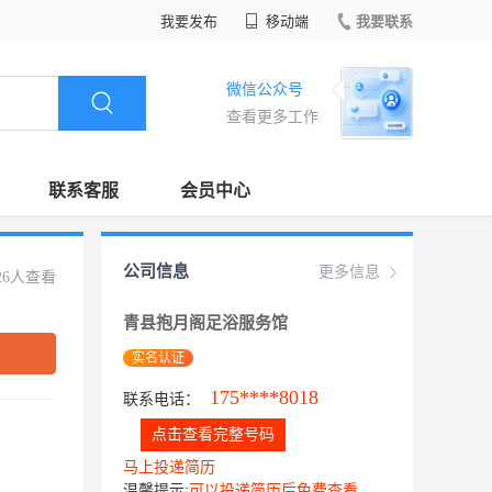
我要发布
移动端
我要联系
微信公众号
查看更多工作
联系客服
会员中心
公司信息
更多信息
26人查看
青县抱月阁足浴服务馆
实名认证
175****8018
联系电话：
点击查看完整号码
马上投递简历
温馨提示:
可以投递简历后免费查看