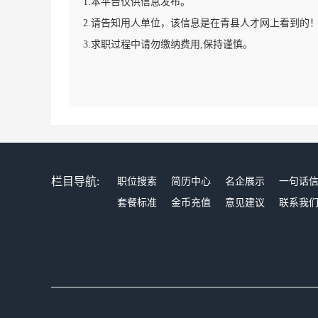
1.本平台仅供信息发布。
2.请告知用人单位，该信息是在青县人才网上看到的
3.求职过程中请勿缴纳费用,保持谨慎。
栏目导航:
职位搜索
简历中心
名企展示
一句话
套餐标准
金币充值
意见建议
联系我