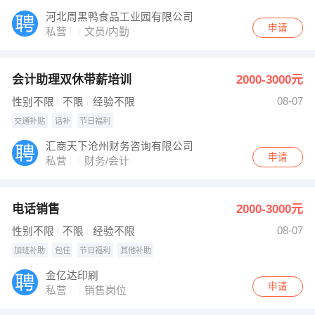
河北周黑鸭食品工业园有限公司
申请
私营
文员/内勤
会计助理双休带薪培训
2000-3000元
08-07
性别不限
不限
经验不限
交通补贴
话补
节日福利
汇商天下沧州财务咨询有限公司
申请
私营
财务/会计
电话销售
2000-3000元
08-07
性别不限
不限
经验不限
加班补助
包住
节日福利
其他补助
金亿达印刷
申请
私营
销售岗位