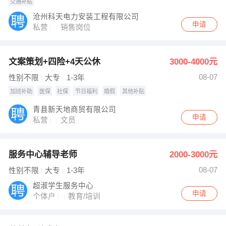
交通补贴
沧州科天电力安装工程有限公司
申请
私营
销售岗位
文案策划+四险+4天公休
3000-4000元
08-07
性别不限
大专
1-3年
加班补助
医保
社保
节日福利
婚假
其他补贴
青县新天地商贸有限公司
申请
私营
文员
服务中心辅导老师
2000-3000元
08-07
性别不限
大专
1-3年
超淑学生服务中心
申请
个体户
教育/培训