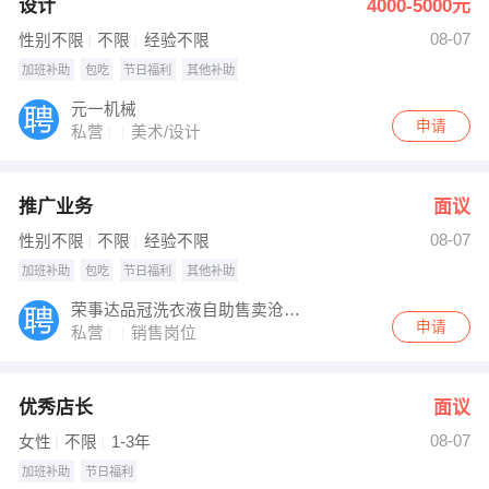
设计
4000-5000元
08-07
性别不限
不限
经验不限
加班补助
包吃
节日福利
其他补助
元一机械
申请
私营
美术/设计
推广业务
面议
08-07
性别不限
不限
经验不限
加班补助
包吃
节日福利
其他补助
荣事达品冠洗衣液自助售卖沧州分公司
申请
私营
销售岗位
优秀店长
面议
08-07
女性
不限
1-3年
加班补助
节日福利