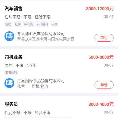
汽车销售
8000-12000元
08-07
性别不限
不限
经验不限
包吃
社保
年终奖
节日福利
年假
青县博汇汽车销售有限公司
申请
青县104国道柳河屯国家电网对面博汇汽贸
司机业务
5000-8000元
08-07
男性
不限
1-3年
节日福利
青县润泽食品销售有限公司
申请
私营
司机/物流
服务员
3000-4000元
08-07
性别不限
不限
经验不限