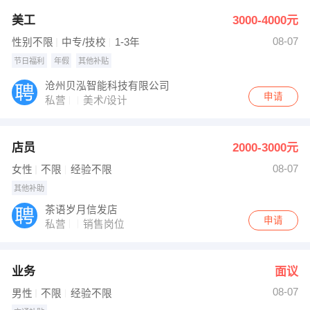
美工
3000-4000元
08-07
性别不限
中专/技校
1-3年
节日福利
年假
其他补贴
沧州贝泓智能科技有限公司
申请
私营
美术/设计
店员
2000-3000元
08-07
女性
不限
经验不限
其他补助
茶语岁月信发店
申请
私营
销售岗位
业务
面议
08-07
男性
不限
经验不限