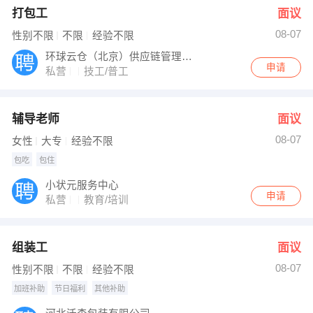
打包工
面议
08-07
性别不限
不限
经验不限
环球云仓（北京）供应链管理有限公司
申请
私营
技工/普工
辅导老师
面议
08-07
女性
大专
经验不限
包吃
包住
小状元服务中心
申请
私营
教育/培训
组装工
面议
08-07
性别不限
不限
经验不限
加班补助
节日福利
其他补助