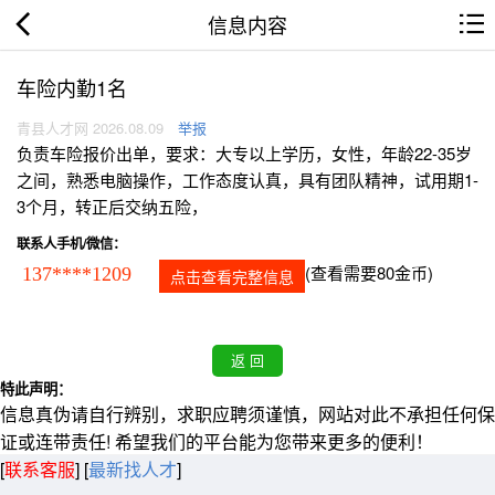
信息内容
车险内勤1名
青县人才网 2026.08.09
举报
负责车险报价出单，要求：大专以上学历，女性，年龄22-35岁
之间，熟悉电脑操作，工作态度认真，具有团队精神，试用期1-
3个月，转正后交纳五险，
联系人手机/微信：
(查看需要80金币)
137****1209
点击查看完整信息
特此声明：
信息真伪请自行辨别，求职应聘须谨慎，网站对此不承担任何保
证或连带责任! 希望我们的平台能为您带来更多的便利！
[
联系客服
]
[
最新找人才
]