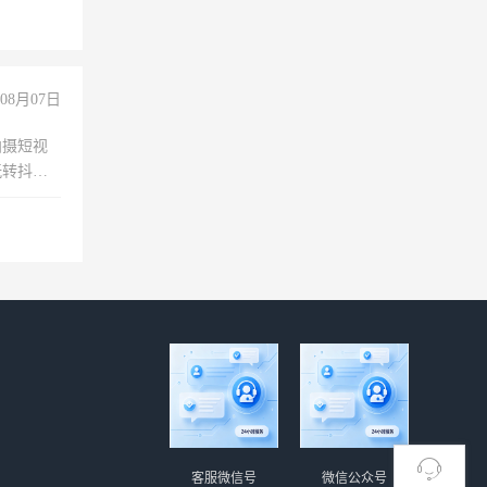
08月07日
拍摄短视
玩转抖音
拍摄短视
玩转抖
你也可以
客服微信号
微信公众号