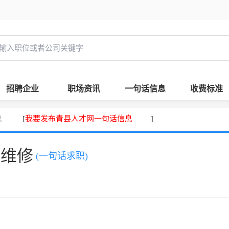
招聘企业
职场资讯
一句话信息
收费标准
息
我要发布青县人才网一句话信息
[
]
、维修
(一句话求职)