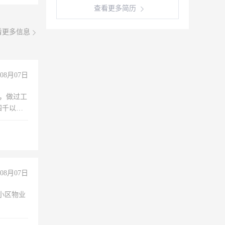
查看更多简历
看更多信息
08月07日
)，做过工
四千以
保险勿扰
08月07日
小区物业