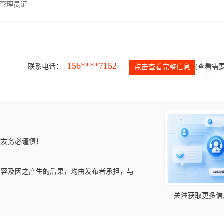
管理员证
156****7152
联系电话：
(查看需要
点击查看完整信息
微友务必谨慎！
内容及因之产生的后果，均由发布者承担，与
关注获取更多信