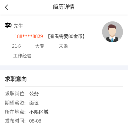
简历详情
李
/ 先生
188****8829
【查看需要80金币】
21岁
大专
未婚
工作经验
求职意向
求职岗位:
公务
期望薪资:
面议
所在地点:
不限区域
发布时间:
08-08