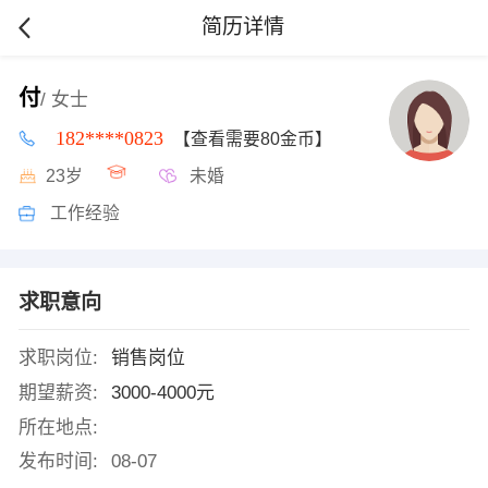
简历详情
付
/ 女士
182****0823
【查看需要80金币】
23岁
未婚
工作经验
求职意向
求职岗位:
销售岗位
期望薪资:
3000-4000元
所在地点:
发布时间:
08-07