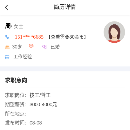
简历详情
周
/ 女士
151****6685
【查看需要80金币】
30岁
已婚
工作经验
求职意向
求职岗位:
技工/普工
期望薪资:
3000-4000元
所在地点:
发布时间:
08-08