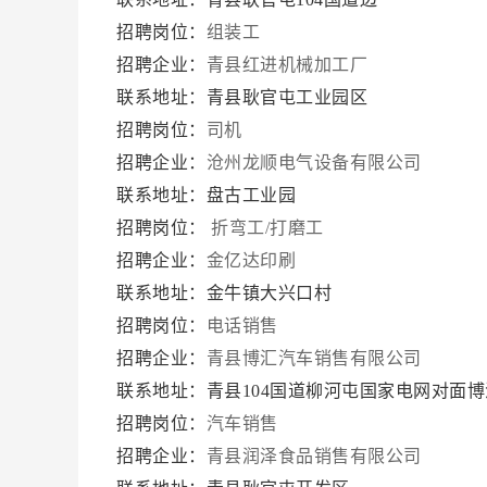
招聘岗位：
组装工
招聘企业：
青县红进机械加工厂
联系地址：青县耿官屯工业园区
招聘岗位：
司机
招聘企业：
沧州龙顺电气设备有限公司
联系地址：盘古工业园
招聘岗位：
折弯工/打磨工
招聘企业：
金亿达印刷
联系地址：金牛镇大兴口村
招聘岗位：
电话销售
招聘企业：
青县博汇汽车销售有限公司
联系地址：青县104国道柳河屯国家电网对面
招聘岗位：
汽车销售
招聘企业：
青县润泽食品销售有限公司