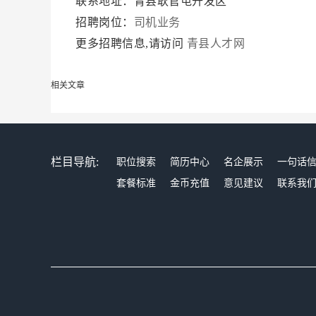
联系地址：青县耿官屯开发区
招聘岗位：
司机业务
更多招聘信息,请访问
青县人才网
相关文章
栏目导航:
职位搜索
简历中心
名企展示
一句话
套餐标准
金币充值
意见建议
联系我