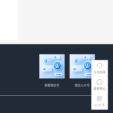
在线客服
客服微信号
微信公众号
会员中心
公 众 号